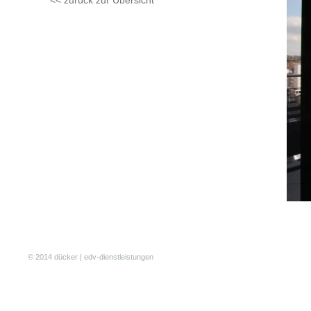
<< zurück zur Übersicht
© 2014 dücker | edv-dienstleistungen