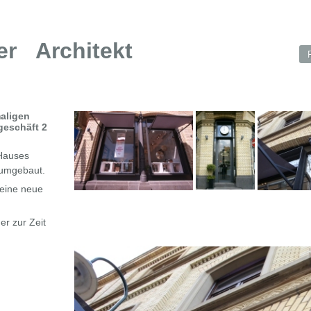
er Architekt
aligen
geschäft 2
Hauses
 umgebaut.
 eine neue
er zur Zeit